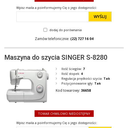
Wpisz maila a poinformujemy Cię o jego dostępności:
WYŚLIJ
dodaj do porównania
Zamów telefonicznie:
(22) 727 16 04
Maszyna do szycia SINGER S-8280
Ilość ściegów:
7
Ilość stopek:
4
Regulacja prędkości szycia:
Tak
Pozycjonowanie igły:
Tak
Kod towarowy:
36658
TOWAR CHWILOWO NIEDOSTĘPNY
Wpisz maila a poinformujemy Cię o jego dostępności: