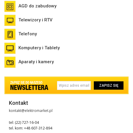
AGD do zabudowy
Telewizory i RTV
Telefony
Komputery i Tablety
Aparaty i kamery
ZAPISZ SIĘ
Kontakt
kontakt@elektromarket.pl
tel: (22) 727-16-04
tel. kom: +48 607-312-894