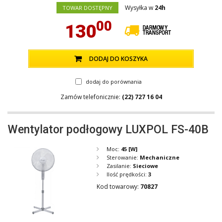
Wysyłka w
24h
TOWAR DOSTĘPNY
00
130
DODAJ DO KOSZYKA
dodaj do porównania
Zamów telefonicznie:
(22) 727 16 04
Wentylator podłogowy LUXPOL FS-40B
Moc:
45
[W]
Sterowanie:
Mechaniczne
Zasilanie:
Sieciowe
Ilość prędkości:
3
Kod towarowy:
70827