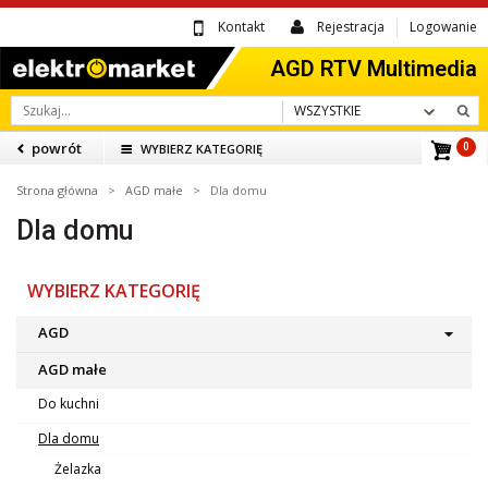
Kontakt
Rejestracja
Logowanie
WSZYSTKIE
powrót
WYBIERZ KATEGORIĘ
0
Strona główna
>
AGD małe
> Dla domu
Dla domu
WYBIERZ KATEGORIĘ
AGD
AGD małe
Do kuchni
Dla domu
Żelazka