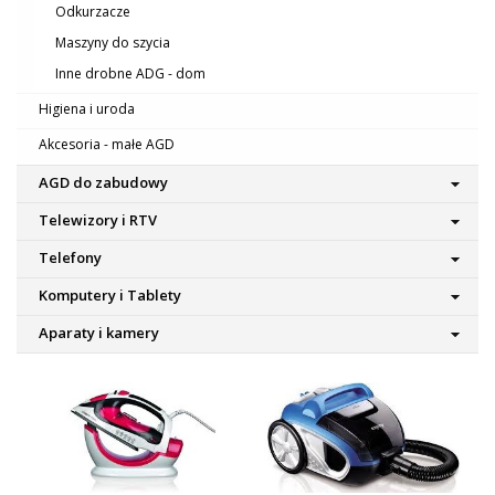
Odkurzacze
Maszyny do szycia
Inne drobne ADG - dom
Higiena i uroda
Akcesoria - małe AGD
AGD do zabudowy
Telewizory i RTV
Telefony
Komputery i Tablety
Aparaty i kamery