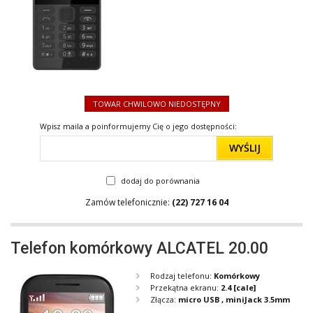
TOWAR CHWILOWO NIEDOSTĘPNY
Wpisz maila a poinformujemy Cię o jego dostępności:
WYŚLIJ
dodaj do porównania
Zamów telefonicznie:
(22) 727 16 04
Telefon komórkowy ALCATEL 20.00
Rodzaj telefonu:
Komórkowy
Przekątna ekranu:
2.4
[cale]
Złącza:
micro USB , miniJack 3.5mm