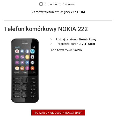
dodaj do porównania
Zamów telefonicznie:
(22) 727 16 04
Telefon komórkowy NOKIA 222
Rodzaj telefonu:
Komórkowy
Przekątna ekranu:
2.4
[cale]
Kod towarowy:
56297
TOWAR CHWILOWO NIEDOSTĘPNY