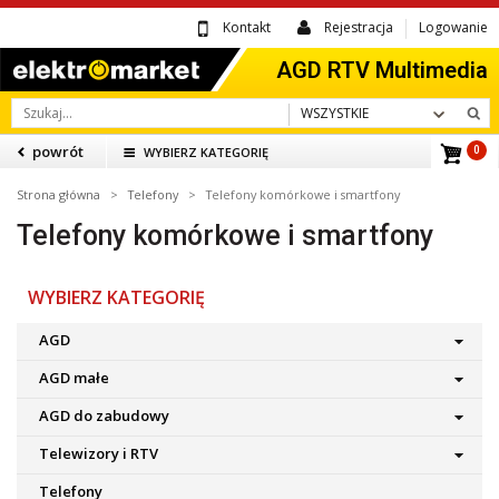
Kontakt
Rejestracja
Logowanie
WSZYSTKIE
powrót
WYBIERZ KATEGORIĘ
0
Strona główna
>
Telefony
> Telefony komórkowe i smartfony
Telefony komórkowe i smartfony
WYBIERZ KATEGORIĘ
AGD
AGD małe
AGD do zabudowy
Telewizory i RTV
Telefony