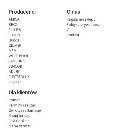
Producenci
O nas
AMICA
Regulamin sklepu
BEKO
Polityka prywatności
PHILIPS
O nas
ELDOM
Kontakt
BOSCH
ZELMER
MPM
WHIRLPOOL
SAMSUNG
SENCOR
ADLER
ELECTROLUX
więcej >
Dla klientów
Pomoc
Terminy realizacji
Zwroty i reklamacje
Kupuj na raty
Pliki Cookies
Mapa serwisu