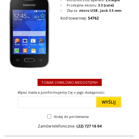
Przekątna ekranu:
3.3
[cale]
Złącza:
micro USB , Jack 3.5 mm
Kod towarowy:
54762
TOWAR CHWILOWO NIEDOSTĘPNY
Wpisz maila a poinformujemy Cię o jego dostępności:
WYŚLIJ
dodaj do porównania
Zamów telefonicznie:
(22) 727 16 04