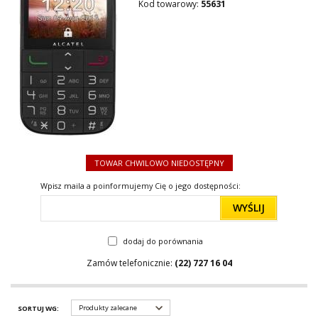
Kod towarowy:
55631
TOWAR CHWILOWO NIEDOSTĘPNY
Wpisz maila a poinformujemy Cię o jego dostępności:
WYŚLIJ
dodaj do porównania
Zamów telefonicznie:
(22) 727 16 04
Produkty zalecane
SORTUJ WG: