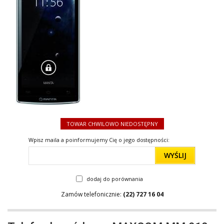
TOWAR CHWILOWO NIEDOSTĘPNY
Wpisz maila a poinformujemy Cię o jego dostępności:
WYŚLIJ
dodaj do porównania
Zamów telefonicznie:
(22) 727 16 04