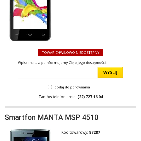
TOWAR CHWILOWO NIEDOSTĘPNY
Wpisz maila a poinformujemy Cię o jego dostępności:
WYŚLIJ
dodaj do porównania
Zamów telefonicznie:
(22) 727 16 04
Smartfon MANTA MSP 4510
Kod towarowy:
87287