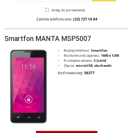
dodaj do porównania
Zamów telefonicznie:
(22) 727 16 04
Smartfon MANTA MSP5007
Rodzaj telefonu:
Smartfon
Rozdzielczość aparatu:
1600 x 1200
Przekątna ekranu:
5
[cale]
Złącza:
microUSB, słuchawki
Kod towarowy:
56377