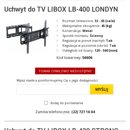
Uchwyt do TV LIBOX LB-400 LONDYN
Rozmiar telewizora:
32 - 65
[cale]
Maksymalne obciążenie:
45
[kg]
Konstrukcja:
Metal
Sposób montażu:
Ścienny
Regulacja w pionie (nachył):
Tak
Regulacja w poziomie (obrót):
Tak
Odległość od ściany:
120 - 560
[mm]
Kod towarowy:
56606
TOWAR CHWILOWO NIEDOSTĘPNY
Wpisz maila a poinformujemy Cię o jego dostępności:
WYŚLIJ
dodaj do porównania
Zamów telefonicznie:
(22) 727 16 04