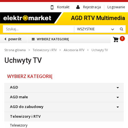
Kontakt
Rejestracja
Logowanie
WSZYSTKIE
powrót
WYBIERZ KATEGORIĘ
0
Strona główna
>
Telewizory i RTV
>
Akcesoria RTV
> Uchwyty TV
Uchwyty TV
WYBIERZ KATEGORIĘ
AGD
AGD małe
AGD do zabudowy
Telewizory i RTV
Telewizory