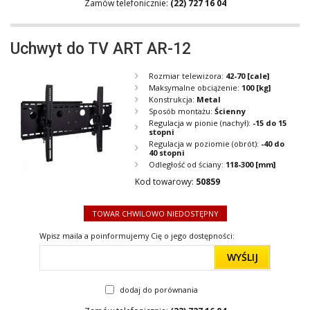
Zamów telefonicznie:
(22) 727 16 04
Uchwyt do TV ART AR-12
Rozmiar telewizora:
42-70
[cale]
Maksymalne obciążenie:
100
[kg]
Konstrukcja:
Metal
Sposób montażu:
Ścienny
Regulacja w pionie (nachył):
-15 do 15
stopni
Regulacja w poziomie (obrót):
-40 do
40 stopni
Odległość od ściany:
118-300
[mm]
Kod towarowy:
50859
TOWAR CHWILOWO NIEDOSTĘPNY
Wpisz maila a poinformujemy Cię o jego dostępności:
WYŚLIJ
dodaj do porównania