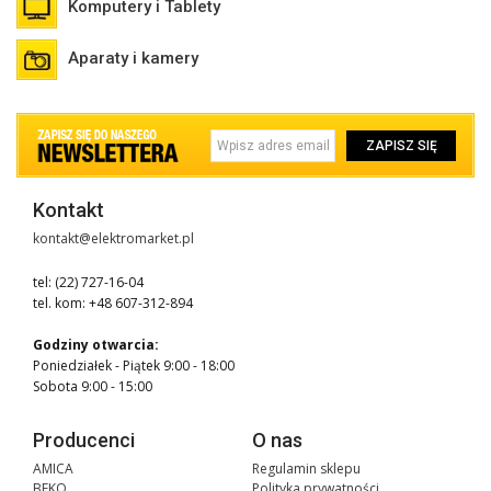
Komputery i Tablety
Aparaty i kamery
ZAPISZ SIĘ
Kontakt
kontakt@elektromarket.pl
tel: (22) 727-16-04
tel. kom: +48 607-312-894
Godziny otwarcia:
Poniedziałek - Piątek 9:00 - 18:00
Sobota 9:00 - 15:00
Producenci
O nas
AMICA
Regulamin sklepu
BEKO
Polityka prywatności