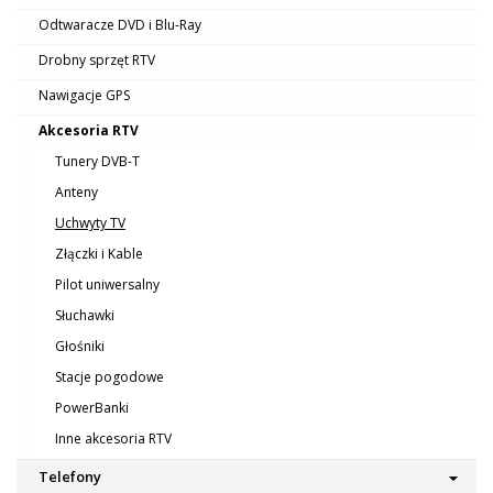
Odtwaracze DVD i Blu-Ray
Drobny sprzęt RTV
Nawigacje GPS
Akcesoria RTV
Tunery DVB-T
Anteny
Uchwyty TV
Złączki i Kable
Pilot uniwersalny
Słuchawki
Głośniki
Stacje pogodowe
PowerBanki
Inne akcesoria RTV
Telefony