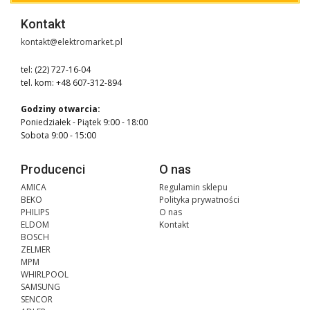
Kontakt
kontakt@elektromarket.pl
tel: (22) 727-16-04
tel. kom: +48 607-312-894
Godziny otwarcia:
Poniedziałek - Piątek 9:00 - 18:00
Sobota 9:00 - 15:00
Producenci
O nas
AMICA
Regulamin sklepu
BEKO
Polityka prywatności
PHILIPS
O nas
ELDOM
Kontakt
BOSCH
ZELMER
MPM
WHIRLPOOL
SAMSUNG
SENCOR