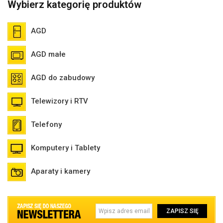
Wybierz kategorię produktów
AGD
AGD małe
AGD do zabudowy
Telewizory i RTV
Telefony
Komputery i Tablety
Aparaty i kamery
ZAPISZ SIĘ