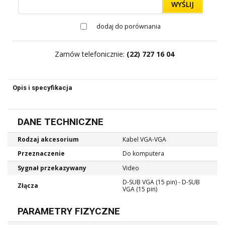
WYŚLIJ
dodaj do porównania
Zamów telefonicznie:
(22) 727 16 04
Opis i specyfikacja
DANE TECHNICZNE
Rodzaj akcesorium
Kabel VGA-VGA
Przeznaczenie
Do komputera
Sygnał przekazywany
Video
D-SUB VGA (15 pin) - D-SUB
Złącza
VGA (15 pin)
PARAMETRY FIZYCZNE