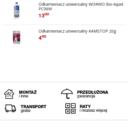
Odkamieniacz uniwersalny WORWO Bio-liquid
PC06W
00
13
Odkamieniacz uniwersalny KAMSTOP 20g
90
4