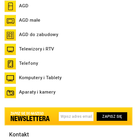
AGD
AGD małe
AGD do zabudowy
Telewizory i RTV
Telefony
Komputery i Tablety
Aparaty i kamery
ZAPISZ SIĘ
Kontakt