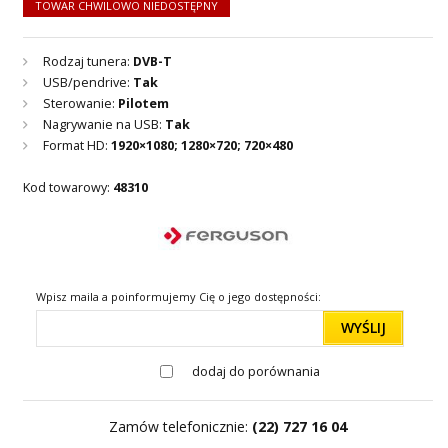
TOWAR CHWILOWO NIEDOSTĘPNY
Rodzaj tunera:
DVB-T
USB/pendrive:
Tak
Sterowanie:
Pilotem
Nagrywanie na USB:
Tak
Format HD:
1920×1080; 1280×720; 720×480
Kod towarowy:
48310
Wpisz maila a poinformujemy Cię o jego dostępności:
WYŚLIJ
dodaj do porównania
Zamów telefonicznie:
(22) 727 16 04