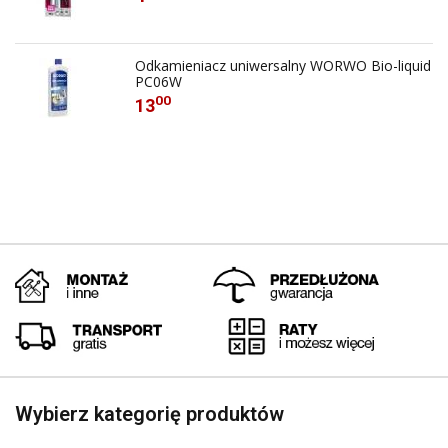
Odkamieniacz uniwersalny WORWO Bio-liquid
PC06W
00
13
Wybierz kategorię produktów