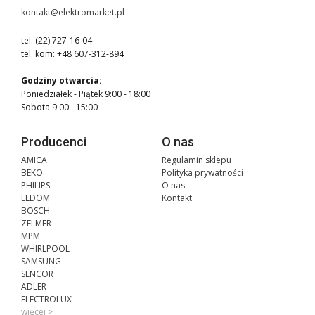
kontakt@elektromarket.pl
tel: (22) 727-16-04
tel. kom: +48 607-312-894
Godziny otwarcia:
Poniedziałek - Piątek 9:00 - 18:00
Sobota 9:00 - 15:00
Producenci
O nas
AMICA
Regulamin sklepu
BEKO
Polityka prywatności
PHILIPS
O nas
ELDOM
Kontakt
BOSCH
ZELMER
MPM
WHIRLPOOL
SAMSUNG
SENCOR
ADLER
ELECTROLUX
więcej >